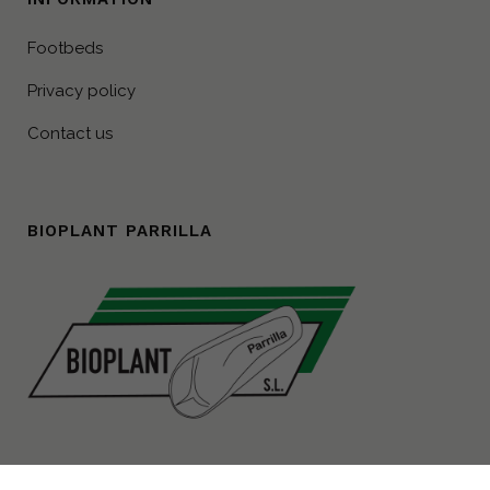
Footbeds
Privacy policy
Contact us
BIOPLANT PARRILLA