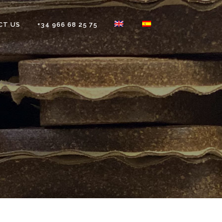
CT US
+34 966 68 25 75