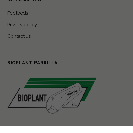
Footbeds
Privacy policy
Contact us
BIOPLANT PARRILLA