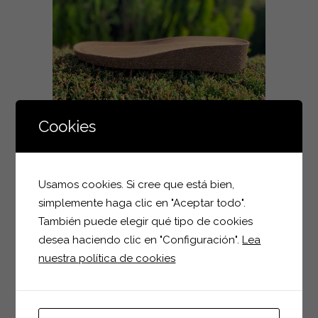
Cookies
Usamos cookies. Si cree que está bien,
simplemente haga clic en "Aceptar todo".
También puede elegir qué tipo de cookies
desea haciendo clic en "Configuración".
Lea
nuestra política de cookies