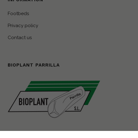
Footbeds
Privacy policy
Contact us
BIOPLANT PARRILLA