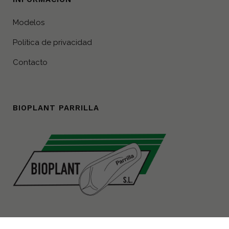
Modelos
Política de privacidad
Contacto
BIOPLANT PARRILLA